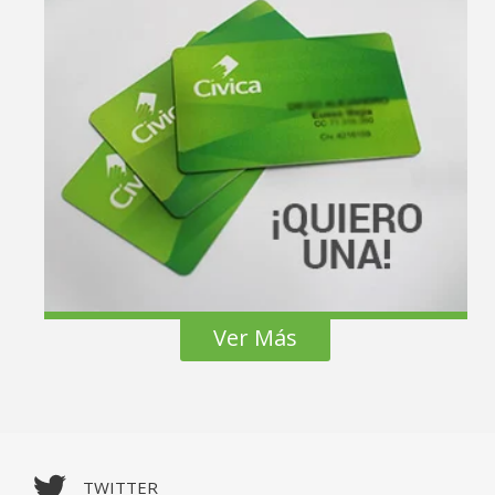
Ver Más
TWITTER