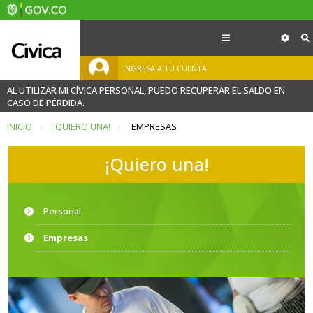
INGRESA A TU CUENTA
AL UTILIZAR MI CÍVICA PERSONAL, PUEDO RECUPERAR EL SALDO EN
CASO DE PÉRDIDA.
INICIO
¡QUIERO UNA!
EMPRESAS
¡Quiero una!
Personal
Empresas